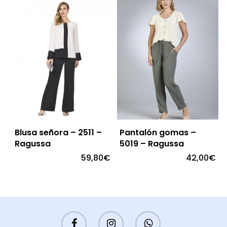
Blusa señora – 2511 –
Pantalón gomas –
Ragussa
5019 – Ragussa
59,80
€
42,00
€