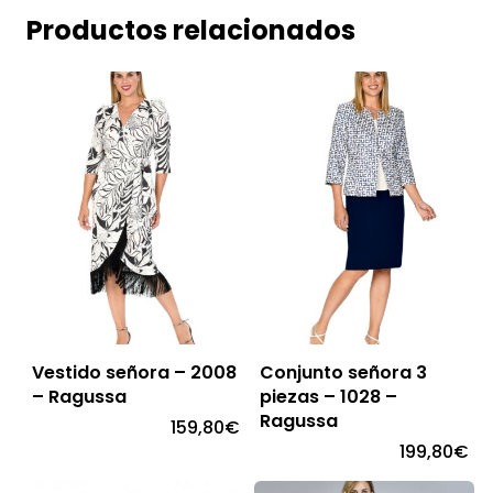
Productos relacionados
Vestido señora – 2008
Conjunto señora 3
– Ragussa
piezas – 1028 –
Ragussa
159,80
€
199,80
€