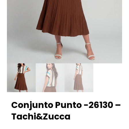
Conjunto Punto -26130 –
Tachi&Zucca