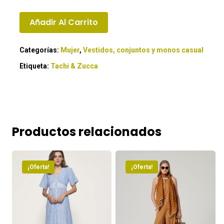
Añadir Al Carrito
Categorías:
Mujer
,
Vestidos, conjuntos y monos casual
Etiqueta:
Tachi & Zucca
Productos relacionados
¡Oferta!
¡Oferta!