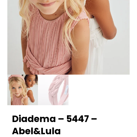
Diadema – 5447 –
Abel&Lula