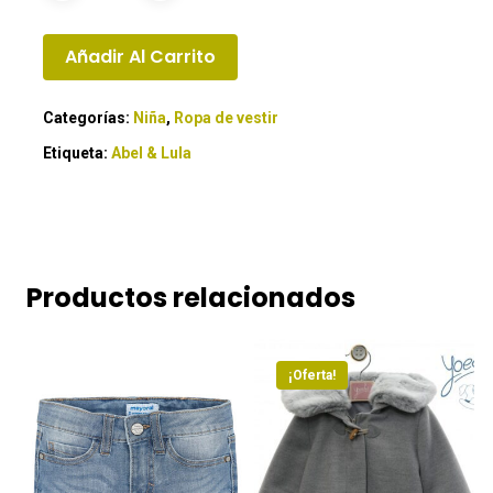
Añadir Al Carrito
Categorías:
Niña
,
Ropa de vestir
Etiqueta:
Abel & Lula
Productos relacionados
¡Oferta!