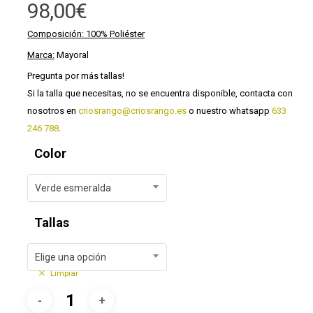
98,00
€
Composición: 100% Poliéster
Marca:
Mayoral
Pregunta por más tallas!
Si la talla que necesitas, no se encuentra disponible, contacta con
nosotros en
criosrango@criosrango.es
o nuestro whatsapp
633
246 788
.
Color
Verde esmeralda
Tallas
Elige una opción
Limpiar