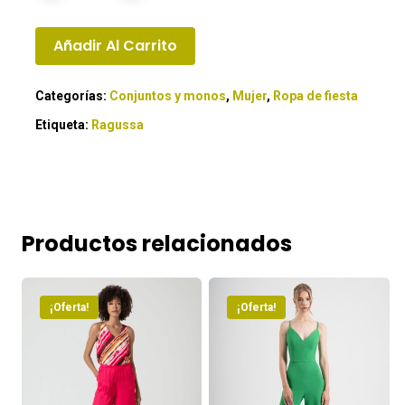
Añadir Al Carrito
Categorías:
Conjuntos y monos
,
Mujer
,
Ropa de fiesta
Etiqueta:
Ragussa
Productos relacionados
¡Oferta!
¡Oferta!