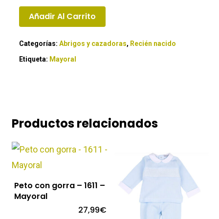
Añadir Al Carrito
Categorías:
Abrigos y cazadoras
,
Recién nacido
Etiqueta:
Mayoral
Productos relacionados
Peto con gorra – 1611 –
Mayoral
27,99
€