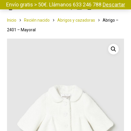
Envío gratis > 50€. Llámanos 633 246 788
Descartar
Menu
Inicio
Recién nacido
Abrigos y cazadoras
Abrigo –
2401 – Mayoral
Pulse enter para buscar o ESC para cerrar