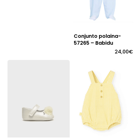
Conjunto polaina-
57265 – Babidu
24,00
€